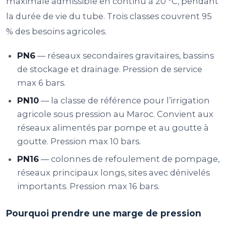
maximale admissible en continu à 20 °C, pendant
la durée de vie du tube. Trois classes couvrent 95
% des besoins agricoles.
PN6
— réseaux secondaires gravitaires, bassins
de stockage et drainage. Pression de service
max 6 bars.
PN10
— la classe de référence pour l’irrigation
agricole sous pression au Maroc. Convient aux
réseaux alimentés par pompe et au goutte à
goutte. Pression max 10 bars.
PN16
— colonnes de refoulement de pompage,
réseaux principaux longs, sites avec dénivelés
importants. Pression max 16 bars.
Pourquoi prendre une marge de pression