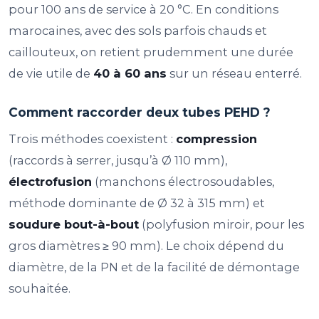
pour 100 ans de service à 20 °C. En conditions
marocaines, avec des sols parfois chauds et
caillouteux, on retient prudemment une durée
de vie utile de
40 à 60 ans
sur un réseau enterré.
Comment raccorder deux tubes PEHD ?
Trois méthodes coexistent :
compression
(raccords à serrer, jusqu’à Ø 110 mm),
électrofusion
(manchons électrosoudables,
méthode dominante de Ø 32 à 315 mm) et
soudure bout-à-bout
(polyfusion miroir, pour les
gros diamètres ≥ 90 mm). Le choix dépend du
diamètre, de la PN et de la facilité de démontage
souhaitée.