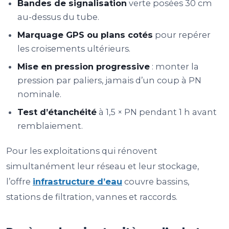
Bandes de signalisation
verte posées 30 cm
au-dessus du tube.
Marquage GPS ou plans cotés
pour repérer
les croisements ultérieurs.
Mise en pression progressive
: monter la
pression par paliers, jamais d’un coup à PN
nominale.
Test d’étanchéité
à 1,5 × PN pendant 1 h avant
remblaiement.
Pour les exploitations qui rénovent
simultanément leur réseau et leur stockage,
l’offre
infrastructure d’eau
couvre bassins,
stations de filtration, vannes et raccords.