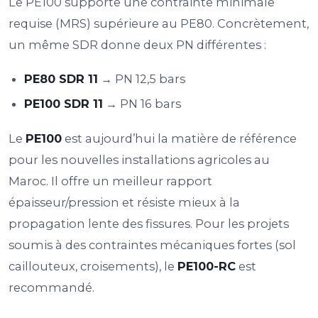
Le PE100 supporte une contrainte minimale
requise (MRS) supérieure au PE80. Concrètement,
un même SDR donne deux PN différentes :
PE80 SDR 11
→ PN 12,5 bars
PE100 SDR 11
→ PN 16 bars
Le
PE100
est aujourd’hui la matière de référence
pour les nouvelles installations agricoles au
Maroc. Il offre un meilleur rapport
épaisseur/pression et résiste mieux à la
propagation lente des fissures. Pour les projets
soumis à des contraintes mécaniques fortes (sol
caillouteux, croisements), le
PE100-RC
est
recommandé.