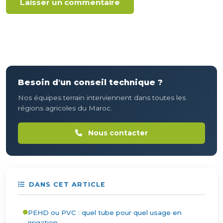
Besoin d'un conseil technique ?
Nos équipes terrain interviennent dans toutes les
régions agricoles du Maroc.
Nous contacter
DANS CET ARTICLE
PEHD ou PVC : quel tube pour quel usage en
irrigation