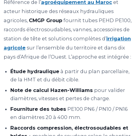
Référence de l’
agroéquipement au Maroc
et
acteur historique des réseaux hydrauliques
agricoles,
CMGP Group
fournit tubes PEHD PE100,
raccords électrosoudables, vannes, accessoires de
station de tête et solutions complètes d’
irrigation
agricole
sur l’ensemble du territoire et dans dix
pays d’Afrique de l’Ouest. L’approche est intégrée :
Étude hydraulique
à partir du plan parcellaire,
de la HMT et du débit cible.
Note de calcul Hazen-Williams
pour valider
diamètres, vitesses et pertes de charge.
Fourniture des tubes
PE100 PN6 / PN10 / PN16
en diamètres 20 à 400 mm.
Raccords compression, électrosoudables et
brides
+ machine de soudage selon le chantier.