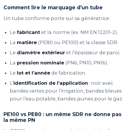
Comment lire le marquage d’un tube
Un tube conforme porte sur sa génératrice :
Le
fabricant
et la norme (ex. NM EN 12201-2).
La
matière
(PE80 ou PE100) et la classe SDR.
Le
diamètre extérieur
et l’épaisseur de paroi.
La
pression nominale
(PN6, PN10, PN16).
Le
lot et l’année
de fabrication.
L’
identification de l’application
: noir avec
bandes vertes pour l’irrigation, bandes bleues
pour l’eau potable, bandes jaunes pour le gaz.
PE100 vs PE80 : un même SDR ne donne pas
la même PN