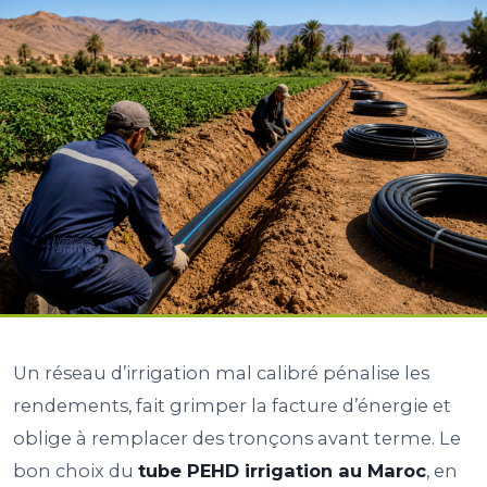
Un réseau d’irrigation mal calibré pénalise les
rendements, fait grimper la facture d’énergie et
oblige à remplacer des tronçons avant terme. Le
bon choix du
tube PEHD irrigation au Maroc
, en