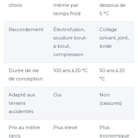
chocs
même par
dessous de
temps froid
5 °C
Raccordement
Électrofusion,
Collage
soudure bout-
solvant, joint,
à-bout,
bride
compression
Durée de vie
100 ans à 20 °C
50 ans à 20
de conception
°C
Adapté aux
Oui
Non
terrains
(cassures)
accidentés
Prix au mètre
Plus élevé
Plus
(gros
économique