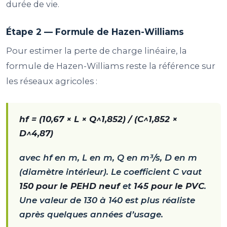
durée de vie.
Étape 2 — Formule de Hazen-Williams
Pour estimer la perte de charge linéaire, la
formule de Hazen-Williams reste la référence sur
les réseaux agricoles :
hf = (10,67 × L × Q^1,852) / (C^1,852 ×
D^4,87)
avec hf en m, L en m, Q en m³/s, D en m
(diamètre intérieur). Le coefficient C vaut
150 pour le PEHD neuf
et
145 pour le PVC
.
Une valeur de 130 à 140 est plus réaliste
après quelques années d’usage.