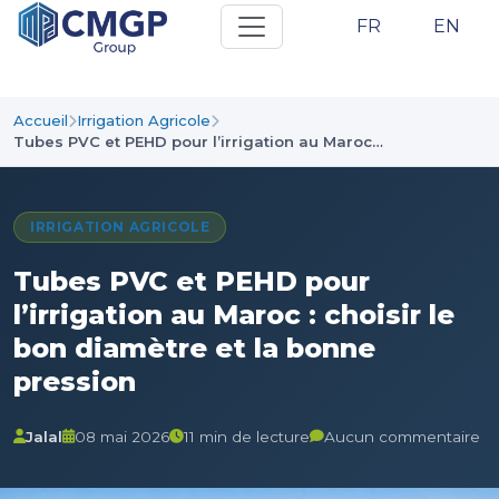
FR
EN
Accueil
Irrigation Agricole
Tubes PVC et PEHD pour l’irrigation au Maroc…
IRRIGATION AGRICOLE
Tubes PVC et PEHD pour
l’irrigation au Maroc : choisir le
bon diamètre et la bonne
pression
Jalal
08 mai 2026
11 min de lecture
Aucun commentaire