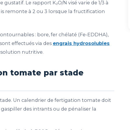
e gustatif. Le rapport K₂O/N visé varie de 1/3 à
uis remonte à 2 ou 3 lorsque la fructification
contournables : bore, fer chélaté (Fe-EDDHA),
sont effectués via des
engrais hydrosolubles
solution nutritive.
ion tomate par stade
tade. Un calendrier de fertigation tomate doit
gaspiller des intrants ou de pénaliser la