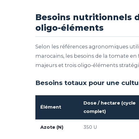
Besoins nutritionnels 
oligo-éléments
Selon les références agronomiques util
marocains, les besoins de la tomate en
majeurs et trois oligo-éléments stratég
Besoins totaux pour une cult
Dose / hectare (cycle
Élément
complet)
Azote (N)
350 U