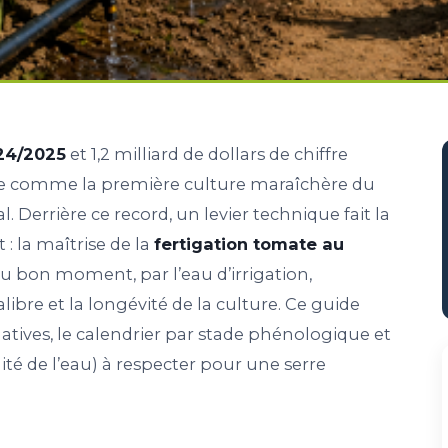
24/2025
et 1,2 milliard de dollars de chiffre
ose comme la première culture maraîchère du
 Derrière ce record, un levier technique fait la
 la maîtrise de la
fertigation tomate au
au bon moment, par l’eau d’irrigation,
calibre et la longévité de la culture. Ce guide
ives, le calendrier par stade phénologique et
ité de l’eau) à respecter pour une serre