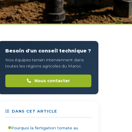
Besoin d'un conseil technique ?
Nos équipes terrain interviennent dans
toutes les régions agricoles du Maroc.
Nous contacter
DANS CET ARTICLE
Pourquoi la fertigation tomate au