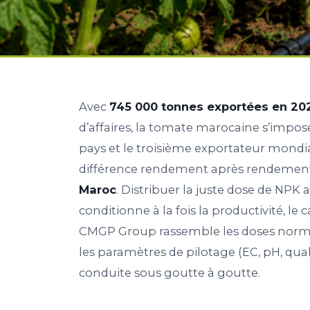
Avec
745 000 tonnes exportées en 20
d’affaires, la tomate marocaine s’imp
pays et le troisième exportateur mondial.
différence rendement après rendement :
Maroc
. Distribuer la juste dose de NPK 
conditionne à la fois la productivité, le 
CMGP Group rassemble les doses normat
les paramètres de pilotage (EC, pH, qual
conduite sous goutte à goutte.