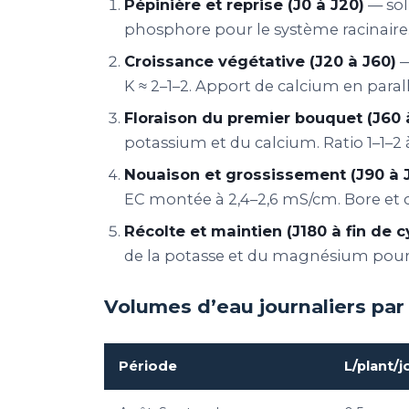
Pépinière et reprise (J0 à J20)
— sol
phosphore pour le système racinaire. 
Croissance végétative (J20 à J60)
—
K ≈ 2–1–2. Apport de calcium en parall
Floraison du premier bouquet (J60 
potassium et du calcium. Ratio 1–1–2 à 
Nouaison et grossissement (J90 à 
EC montée à 2,4–2,6 mS/cm. Bore et
Récolte et maintien (J180 à fin de c
de la potasse et du magnésium pour é
Volumes d’eau journaliers par
Période
L/plant/j