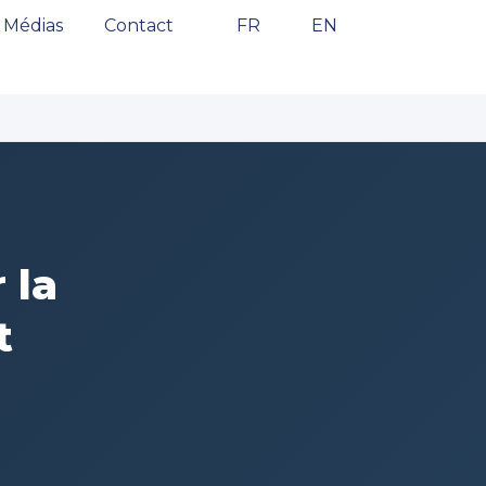
Médias
Contact
FR
EN
 la
t