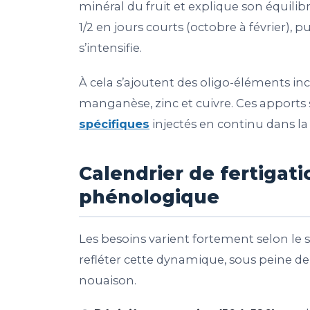
minéral du fruit et explique son équilibr
1/2 en jours courts (octobre à février), p
s’intensifie.
À cela s’ajoutent des oligo-éléments in
manganèse, zinc et cuivre. Ces apports 
spécifiques
injectés en continu dans la 
Calendrier de fertigat
phénologique
Les besoins varient fortement selon le s
refléter cette dynamique, sous peine de 
nouaison.