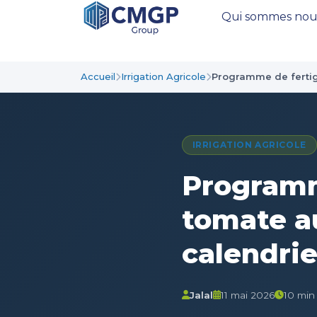
Qui sommes nou
Accueil
Irrigation Agricole
Programme de fertig
IRRIGATION AGRICOLE
Programm
tomate a
calendrie
Jalal
11 mai 2026
10 min