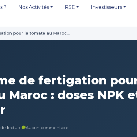
s ?
Nos Activités
RSE
Investisseurs
ation pour la tomate au Maroc…
e de fertigation pour
u Maroc : doses NPK e
r
 de lecture
Aucun commentaire