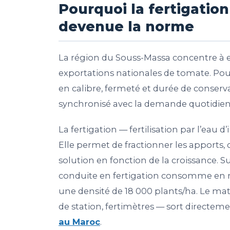
Pourquoi la fertigatio
devenue la norme
La région du Souss-Massa concentre à e
exportations nationales de tomate. Pou
en calibre, fermeté et durée de conservat
synchronisé avec la demande quotidienn
La fertigation — fertilisation par l’eau 
Elle permet de fractionner les apports, d’
solution en fonction de la croissance. S
conduite en fertigation consomme e
une densité de 18 000 plants/ha. Le maté
de station, fertimètres — sort directe
au Maroc
.