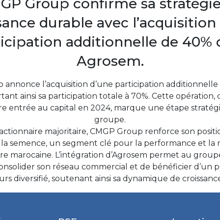
GP Group confirme sa stratégie
sance durable avec l’acquisition
icipation additionnelle de 40%
Agrosem.
nnonce l’acquisition d’une participation additionnell
ant ainsi sa participation totale à 70%. Cette opération, qu
e entrée au capital en 2024, marque une étape stratég
groupe.
ctionnaire majoritaire, CMGP Group renforce son posi
 la semence, un segment clé pour la performance et la 
ure marocaine. L’intégration d’Agrosem permet au groupe
consolider son réseau commercial et de bénéficier d’un p
urs diversifié, soutenant ainsi sa dynamique de croissanc