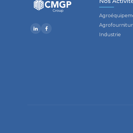
Nos Activit
Agroéquipem
Agrofournitu
Industrie