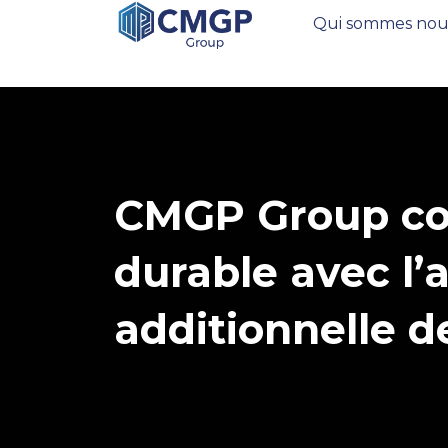
Qui sommes nou
CMGP Group con
durable avec l’
additionnelle 