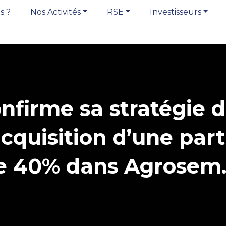
s ?
Nos Activités
RSE
Investisseurs
firme sa stratégie d
acquisition d’une part
de 40% dans Agrosem